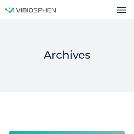
lose
nu
Archives